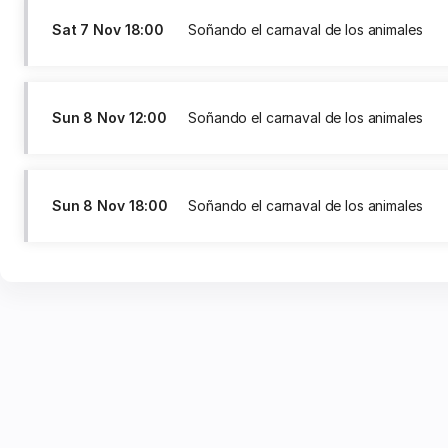
Sat
7 Nov
18:00
Soñando el carnaval de los animales
Sun
8 Nov
12:00
Soñando el carnaval de los animales
Sun
8 Nov
18:00
Soñando el carnaval de los animales